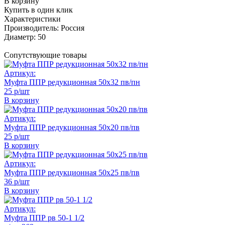
В корзину
Купить в один клик
Характеристики
Производитель:
Россия
Диаметр:
50
Сопутствующие товары
Артикул:
Муфта ППР редукционная 50х32 пв/пн
25 р/шт
В корзину
Артикул:
Муфта ППР редукционная 50х20 пв/пв
25 р/шт
В корзину
Артикул:
Муфта ППР редукционная 50х25 пв/пв
36 р/шт
В корзину
Артикул:
Муфта ППР рв 50-1 1/2