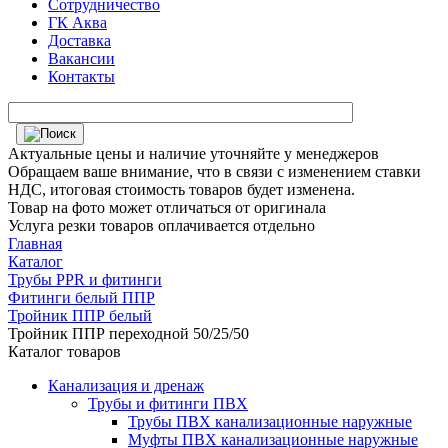
Сотрудничество
ГК Аква
Доставка
Вакансии
Контакты
Актуальные цены и наличие уточняйте у менеджеров
Обращаем ваше внимание, что в связи с изменением ставки
НДС, итоговая стоимость товаров будет изменена.
Товар на фото может отличаться от оригинала
Услуга резки товаров оплачивается отдельно
Главная
Каталог
Трубы PPR и фитинги
Фитинги белый ППР
Тройник ППР белый
Тройник ППР переходной 50/25/50
Каталог товаров
Канализация и дренаж
Трубы и фитинги ПВХ
Трубы ПВХ канализационные наружные
Муфты ПВХ канализационные наружные