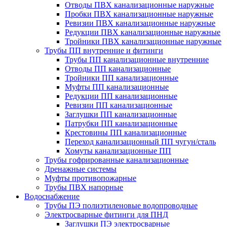
Отводы ПВХ канализационные наружные
Пробки ПВХ канализационные наружные
Ревизии ПВХ канализационные наружные
Редукции ПВХ канализационные наружные
Тройники ПВХ канализационные наружные
Трубы ПП внутренние и фитинги
Трубы ПП канализационные внутренние
Отводы ПП канализационные
Тройники ПП канализационные
Муфты ПП канализационные
Редукции ПП канализационные
Ревизии ПП канализационные
Заглушки ПП канализационные
Патрубки ПП канализационные
Крестовины ПП канализационные
Переход канализационный ПП чугун/сталь
Хомуты канализационные ПП
Трубы гофрированные канализационные
Дренажные системы
Муфты противопожарные
Трубы ПВХ напорные
Водоснабжение
Трубы ПЭ полиэтиленовые водопроводные
Электросварные фитинги для ПНД
Заглушки ПЭ электросварные