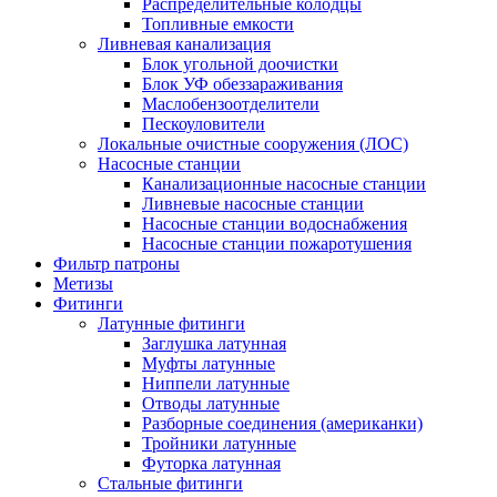
Распределительные колодцы
Топливные емкости
Ливневая канализация
Блок угольной доочистки
Блок УФ обеззараживания
Маслобензоотделители
Пескоуловители
Локальные очистные сооружения (ЛОС)
Насосные станции
Канализационные насосные станции
Ливневые насосные станции
Насосные станции водоснабжения
Насосные станции пожаротушения
Фильтр патроны
Метизы
Фитинги
Латунные фитинги
Заглушка латунная
Муфты латунные
Ниппели латунные
Отводы латунные
Разборные соединения (американки)
Тройники латунные
Футорка латунная
Стальные фитинги