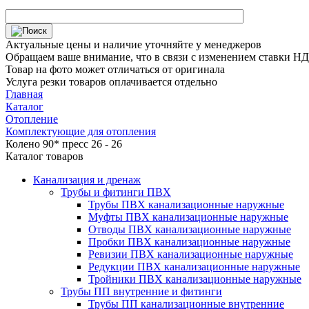
Актуальные цены и наличие уточняйте у менеджеров
Обращаем ваше внимание, что в связи с изменением ставки НДС
Товар на фото может отличаться от оригинала
Услуга резки товаров оплачивается отдельно
Главная
Каталог
Отопление
Комплектующие для отопления
Колено 90* пресс 26 - 26
Каталог товаров
Канализация и дренаж
Трубы и фитинги ПВХ
Трубы ПВХ канализационные наружные
Муфты ПВХ канализационные наружные
Отводы ПВХ канализационные наружные
Пробки ПВХ канализационные наружные
Ревизии ПВХ канализационные наружные
Редукции ПВХ канализационные наружные
Тройники ПВХ канализационные наружные
Трубы ПП внутренние и фитинги
Трубы ПП канализационные внутренние